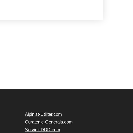
Alpinist-Utilitar.com
Curatenie-Generala.com
Servicii-DDD.com