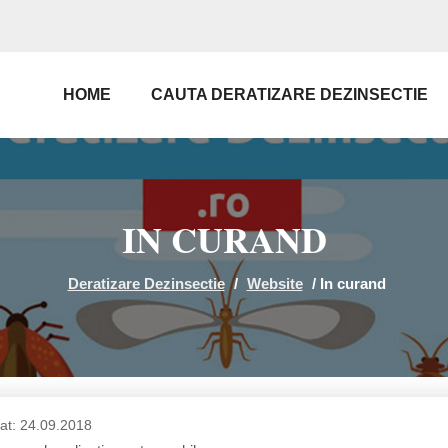
HOME
CAUTA DERATIZARE DEZINSECTIE
IN CURAND
Deratizare Dezinsectie
/
Website
/
In curand
cat: 24.09.2018