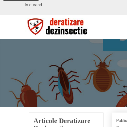
In curand
Articole Deratizare
Publi