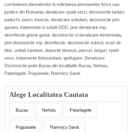
combaterea daunatorilor la solicitarea persoanelor fizice sau
juridice din Romania: deratizare spatii verzi, dezinsectie tantari,
paduchi, purici, insecte, deratizare sobolani, dezinsectie prin
gazare, tratamente si solutii DDD, pret deratizare mp,
dezinfectie ghene gunoi, dezinsectie si deratizare trimestriala,
pret dezinsectie mp, dezinfectie, dezinsectie subsol, scari de
bloc, unitati sanitare, depozite deseuri, parcuri, targuri, spatii
verzi, tratamente fintosanitare, ignifugare.
Deratizare
Dezinsectie judet Buzau
din localitatile Buzau, Nehoiu,
Patarlagele, Pogoanele, Ramnicu Sarat.
Alege Localitatea Cautata
Buzau
Nehoiu
Patarlagele
Pogoanele
Ramnicu Sarat