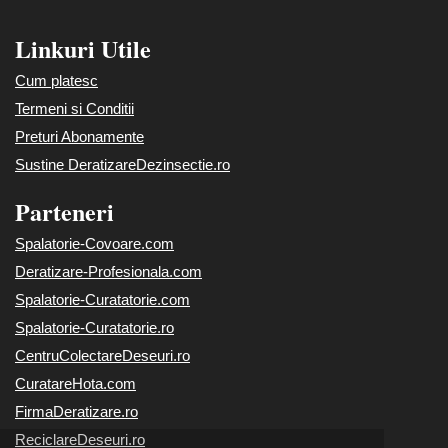
Linkuri Utile
Cum platesc
Termeni si Conditii
Preturi Abonamente
Sustine DeratizareDezinsectie.ro
Parteneri
Spalatorie-Covoare.com
Deratizare-Profesionala.com
Spalatorie-Curatatorie.com
Spalatorie-Curatatorie.ro
CentruColectareDeseuri.ro
CuratareHota.com
FirmaDeratizare.ro
ReciclareDeseuri.ro