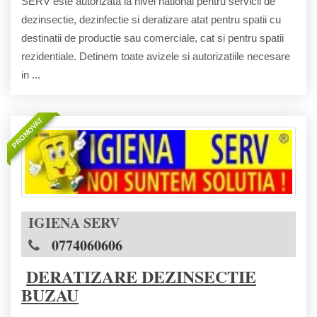
SERV este autorizata la nivel national pentru servicii de
dezinsectie, dezinfectie si deratizare atat pentru spatii cu
destinatii de productie sau comerciale, cat si pentru spatii
rezidentiale. Detinem toate avizele si autorizatiile necesare
in ...
PROMOVAT
IGIENA SERV
0774060606
DERATIZARE DEZINSECTIE
BUZAU