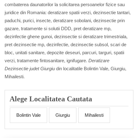
combaterea daunatorilor la solicitarea persoanelor fizice sau
juridice din Romania: deratizare spatii verzi, dezinsectie tantari,
paduchi, purici, insecte, deratizare sobolani, dezinsectie prin
gazare, tratamente si solutii DDD, pret deratizare mp,
dezinfectie ghene gunoi, dezinsectie si deratizare trimestriala,
pret dezinsectie mp, dezinfectie, dezinsectie subsol, scari de
bloc, unitati sanitare, depozite deseuri, parcuri, targuri, spatii
verzi, tratamente fintosanitare, ignifugare.
Deratizare
Dezinsectie judet Giurgiu
din localitatile Bolintin Vale, Giurgiu,
Mihailesti.
Alege Localitatea Cautata
Bolintin Vale
Giurgiu
Mihailesti