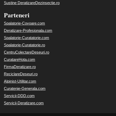
Sustine DeratizareDezinsectie.ro
Parteneri
Spalatorie-Covoare.com
Deratizare-Profesionala.com
Spalatorie-Curatatorie.com
Spalatorie-Curatatorie.ro
CentruColectareDeseuri.ro
CuratareHota.com
FirmaDeratizare.ro
ReciclareDeseuri.ro
Alpinist-Utilitar.com
Curatenie-Generala.com
Servicii-DDD.com
Servicii-Deratizare.com