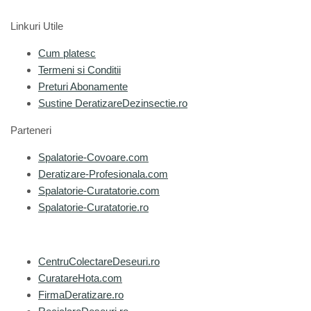
Linkuri Utile
Cum platesc
Termeni si Conditii
Preturi Abonamente
Sustine DeratizareDezinsectie.ro
Parteneri
Spalatorie-Covoare.com
Deratizare-Profesionala.com
Spalatorie-Curatatorie.com
Spalatorie-Curatatorie.ro
CentruColectareDeseuri.ro
CuratareHota.com
FirmaDeratizare.ro