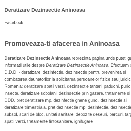
Deratizare Dezinsectie Aninoasa
Facebook
Promoveaza-ti afacerea in Aninoasa
Deratizare Dezinsectie Aninoasa
reprezinta pagina unde puteti g
informatii utile despre
Deratizare Dezinsectie Aninoasa
. Efectuam s
D.D.D. - deratizare, dezinfectie, dezinsectie pentru prevenirea si
combaterea daunatorilor la solicitarea persoanelor fizice sau juridic
Romania: deratizare spatii verzi, dezinsectie tantari, paduchi, purici
insecte, deratizare sobolani, dezinsectie prin gazare, tratamente si 
DDD, pret deratizare mp, dezinfectie ghene gunoi, dezinsectie si
deratizare trimestriala, pret dezinsectie mp, dezinfectie, dezinsecti
subsol, scari de bloc, unitati sanitare, depozite deseuri, parcuri, targ
spatii verzi, tratamente fintosanitare, ignifugare