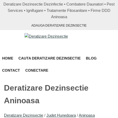
Deratizare Dezinsectie Dezinfectie • Combatere Daunatori • Pest
Services • Ignifugare • Tratamente Fitosanitare • Firme DDD
Aninoasa
ADAUGA DERATIZARE DEZINSECTIE
HOME
CAUTA DERATIZARE DEZINSECTIE
BLOG
CONTACT
CONECTARE
Deratizare Dezinsectie
Aninoasa
Deratizare Dezinsectie
/
Judet Hunedoara
/
Aninoasa