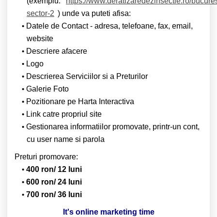
(exemplu:
https://www.deratizaredezinsectie.ro/bucures
sector-2
) unde va puteti afisa:
Datele de Contact - adresa, telefoane, fax, email,
website
Descriere afacere
Logo
Descrierea Serviciilor si a Preturilor
Galerie Foto
Pozitionare pe Harta Interactiva
Link catre propriul site
Gestionarea informatiilor promovate, printr-un cont,
cu user name si parola
Preturi promovare:
400 ron/ 12 luni
600 ron/ 24 luni
700 ron/ 36 luni
It's online marketing time