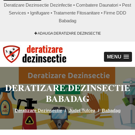
Deratizare Dezinsectie Dezinfectie • Combatere Daunatori • Pest
Services • Ignifugare • Tratamente Fitosanitare • Firme DDD
Babadag
ADAUGA DERATIZARE DEZINSECTIE
MENU
DERATIZARE DEZINSECTIE
BABADAG
Deratizare Dezinsectie
/
Judet Tulcea
/
Babadag