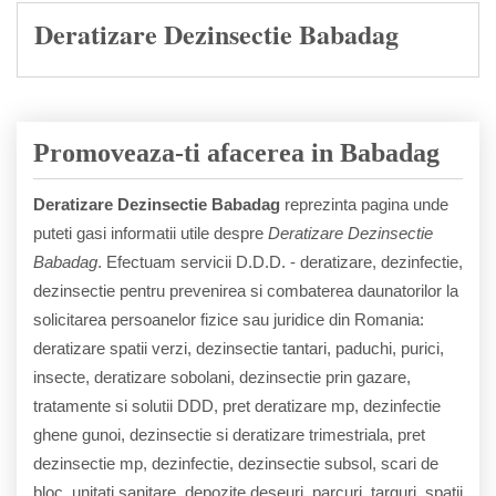
Deratizare Dezinsectie Babadag
Promoveaza-ti afacerea in Babadag
Deratizare Dezinsectie Babadag
reprezinta pagina unde
puteti gasi informatii utile despre
Deratizare Dezinsectie
Babadag
. Efectuam servicii D.D.D. - deratizare, dezinfectie,
dezinsectie pentru prevenirea si combaterea daunatorilor la
solicitarea persoanelor fizice sau juridice din Romania:
deratizare spatii verzi, dezinsectie tantari, paduchi, purici,
insecte, deratizare sobolani, dezinsectie prin gazare,
tratamente si solutii DDD, pret deratizare mp, dezinfectie
ghene gunoi, dezinsectie si deratizare trimestriala, pret
dezinsectie mp, dezinfectie, dezinsectie subsol, scari de
bloc, unitati sanitare, depozite deseuri, parcuri, targuri, spatii