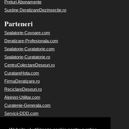
Preturi Abonamente
Sustine DeratizareDezinsectie.ro
Parteneri
Spalatorie-Covoare.com
Deratizare-Profesionala.com
Spalatorie-Curatatorie.com
Spalatorie-Curatatorie.ro
CentruColectareDeseuri.ro
CuratareHota.com
FirmaDeratizare.ro
ReciclareDeseuri.ro
Alpinist-Utilitar.com
Curatenie-Generala.com
Servicii-DDD.com
Servicii-Deratizare.com