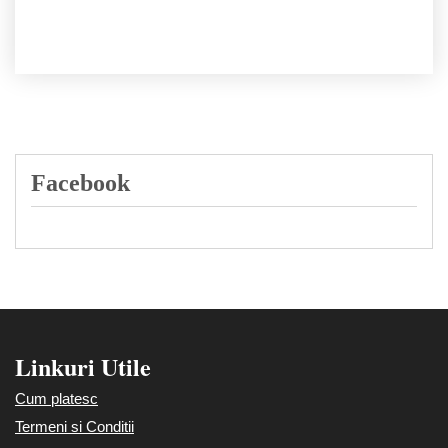
Facebook
Linkuri Utile
Cum platesc
Termeni si Conditii