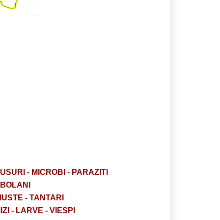
RUSURI - MICROBI - PARAZITI
OBOLANI
MUSTE - TANTARI
I - LARVE - VIESPI