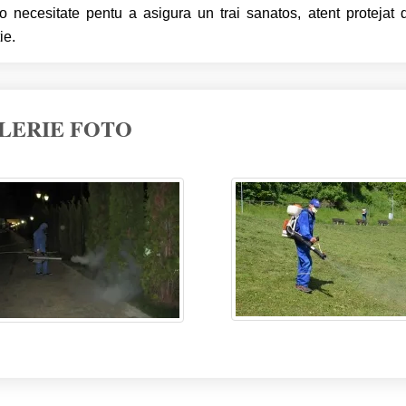
o necesitate pentu a asigura un trai sanatos, atent protejat 
ie.
LERIE FOTO