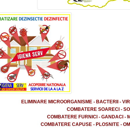
ELIMINARE
MICROORGANISME -
BACTERII - VI
COMBATERE SOARECI - S
COMBATERE FURNICI - GANDACI - 
COMBATERE CAPUSE - PLOSNITE - OMIZ