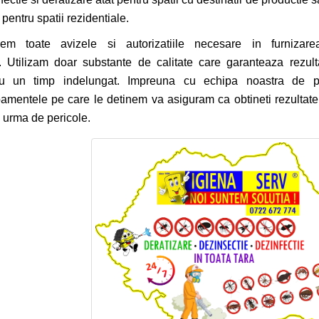
i pentru spatii rezidentiale.
nem toate avizele si autorizatiile necesare in furnizare
Utilizam doar substante de calitate care garanteaza rezult
ru un timp indelungat. Impreuna cu echipa noastra de pro
amentele pe care le detinem va asiguram ca obtineti rezultate 
o urma de pericole.