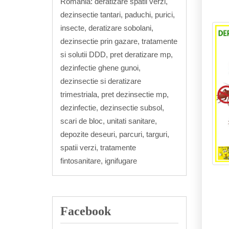
Romania: deratizare spatii verzi,
dezinsectie tantari, paduchi, purici,
insecte, deratizare sobolani,
dezinsectie prin gazare, tratamente
si solutii DDD, pret deratizare mp,
dezinfectie ghene gunoi,
dezinsectie si deratizare
trimestriala, pret dezinsectie mp,
dezinfectie, dezinsectie subsol,
scari de bloc, unitati sanitare,
depozite deseuri, parcuri, targuri,
spatii verzi, tratamente
fintosanitare, ignifugare
Facebook