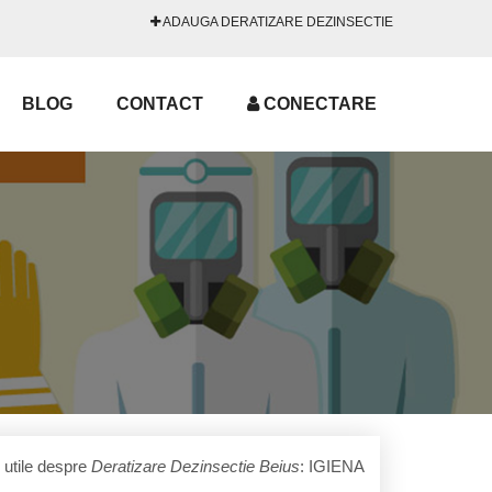
ADAUGA DERATIZARE DEZINSECTIE
BLOG
CONTACT
CONECTARE
i utile despre
Deratizare Dezinsectie Beius
: IGIENA