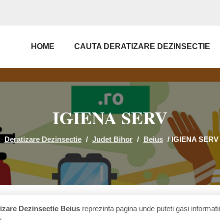
HOME
CAUTA DERATIZARE DEZINSECTIE
IGIENA SERV
Deratizare Dezinsectie
/
Judet Bihor
/
Beius
/
IGIENA SERV
izare Dezinsectie Beius
reprezinta pagina unde puteti gasi informati