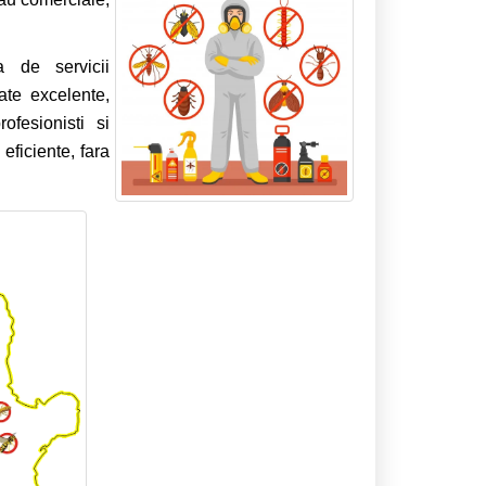
a de servicii
ate excelente,
fesionisti si
eficiente, fara