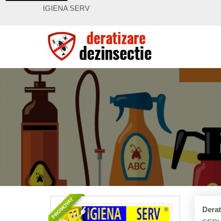
IGIENA SERV
PROMOVAT
Derat