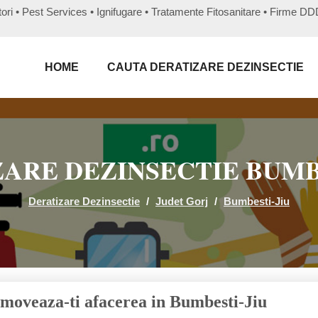
ri • Pest Services • Ignifugare • Tratamente Fitosanitare • Firme D
HOME
CAUTA DERATIZARE DEZINSECTIE
ARE DEZINSECTIE BUMB
Deratizare Dezinsectie
/
Judet Gorj
/
Bumbesti-Jiu
moveaza-ti afacerea in Bumbesti-Jiu