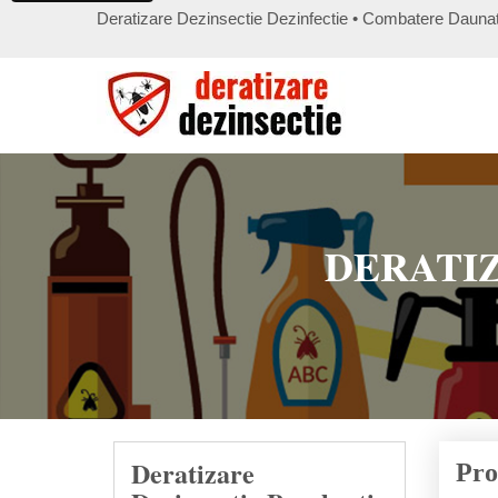
Deratizare Dezinsectie Dezinfectie • Combatere Daunato
DERATIZ
Deratizare
Pro