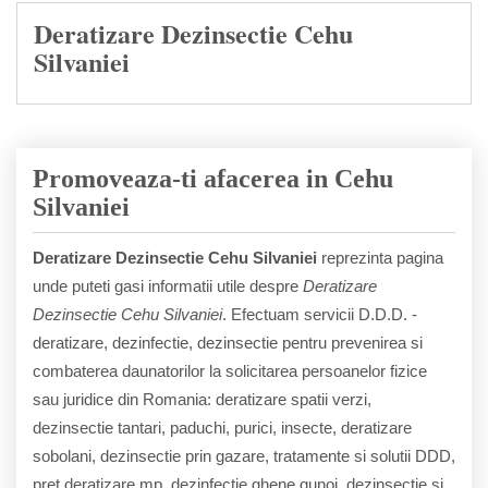
Deratizare Dezinsectie Cehu
Silvaniei
Promoveaza-ti afacerea in Cehu
Silvaniei
Deratizare Dezinsectie Cehu Silvaniei
reprezinta pagina
unde puteti gasi informatii utile despre
Deratizare
Dezinsectie Cehu Silvaniei
. Efectuam servicii D.D.D. -
deratizare, dezinfectie, dezinsectie pentru prevenirea si
combaterea daunatorilor la solicitarea persoanelor fizice
sau juridice din Romania: deratizare spatii verzi,
dezinsectie tantari, paduchi, purici, insecte, deratizare
sobolani, dezinsectie prin gazare, tratamente si solutii DDD,
pret deratizare mp, dezinfectie ghene gunoi, dezinsectie si