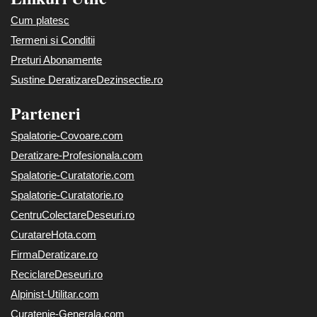
Cum platesc
Termeni si Conditii
Preturi Abonamente
Sustine DeratizareDezinsectie.ro
Parteneri
Spalatorie-Covoare.com
Deratizare-Profesionala.com
Spalatorie-Curatatorie.com
Spalatorie-Curatatorie.ro
CentruColectareDeseuri.ro
CuratareHota.com
FirmaDeratizare.ro
ReciclareDeseuri.ro
Alpinist-Utilitar.com
Curatenie-Generala.com