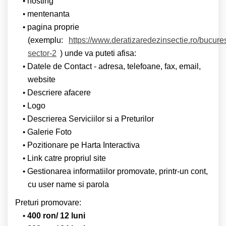
hosting
mentenanta
pagina proprie
(exemplu:
https://www.deratizaredezinsectie.ro/bucures
sector-2
) unde va puteti afisa:
Datele de Contact - adresa, telefoane, fax, email,
website
Descriere afacere
Logo
Descrierea Serviciilor si a Preturilor
Galerie Foto
Pozitionare pe Harta Interactiva
Link catre propriul site
Gestionarea informatiilor promovate, printr-un cont,
cu user name si parola
Preturi promovare:
400 ron/ 12 luni