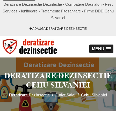
Deratizare Dezinsectie Dezinfectie • Combatere Daunatori • Pest
Services • Ignifugare • Tratamente Fitosanitare • Firme DDD Cehu
Silvaniei
ADAUGA DERATIZARE DEZINSECTIE
MENU
DERATIZARE DEZINSECTIE
CEHU SILVANIEI
Deratizare Dezinsectie
/
Judet Salaj
/
Cehu Silvaniei