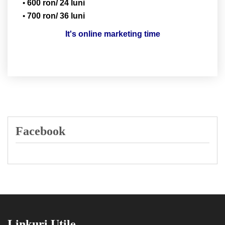
600 ron/ 24 luni
700 ron/ 36 luni
It's online marketing time
Facebook
Linkuri Utile