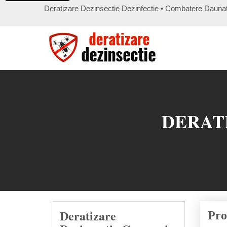
Deratizare Dezinsectie Dezinfectie • Combatere Daunat
DERAT
Deratizare
Pro