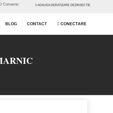
DDD Comarnic
ADAUGA DERATIZARE DEZINSECTIE
BLOG
CONTACT
CONECTARE
MARNIC