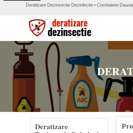
Deratizare Dezinsectie Dezinfectie • Combatere Daunato
DERAT
Deratizare
Pro