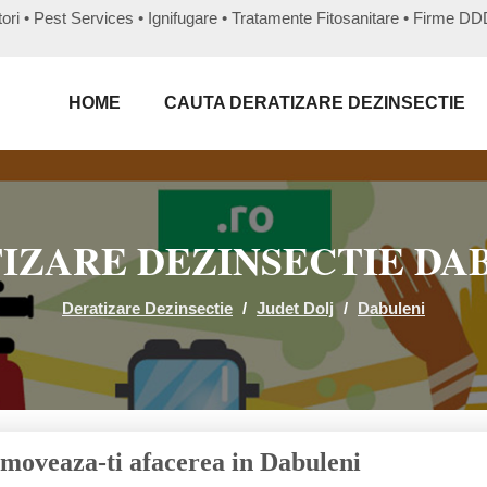
ri • Pest Services • Ignifugare • Tratamente Fitosanitare • Firme D
HOME
CAUTA DERATIZARE DEZINSECTIE
IZARE DEZINSECTIE DA
Deratizare Dezinsectie
/
Judet Dolj
/
Dabuleni
moveaza-ti afacerea in Dabuleni