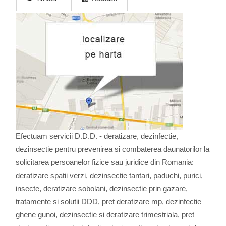
Efectuam servicii D.D.D. - deratizare, dezinfectie,
dezinsectie pentru prevenirea si combaterea daunatorilor la
solicitarea persoanelor fizice sau juridice din Romania:
deratizare spatii verzi, dezinsectie tantari, paduchi, purici,
insecte, deratizare sobolani, dezinsectie prin gazare,
tratamente si solutii DDD, pret deratizare mp, dezinfectie
ghene gunoi, dezinsectie si deratizare trimestriala, pret