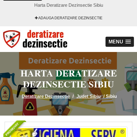
Harta Deratizare Dezinsectie Sibiu
ADAUGA DERATIZARE DEZINSECTIE
MENU
HARTA DERATIZARE
DEZINSECTIE SIBIU
Deratizare Dezinsectie
/
Judet Sibiu
/
Sibiu
PROMOVAT