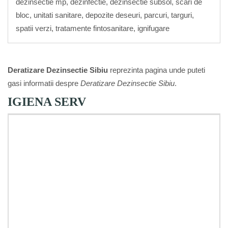
dezinsectie mp, dezinfectie, dezinsectie subsol, scari de
bloc, unitati sanitare, depozite deseuri, parcuri, targuri,
spatii verzi, tratamente fintosanitare, ignifugare
Deratizare Dezinsectie Sibiu
reprezinta pagina unde puteti
gasi informatii despre
Deratizare Dezinsectie Sibiu
.
IGIENA SERV