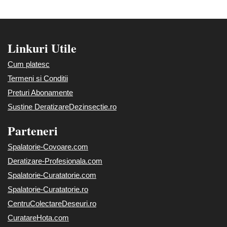
Linkuri Utile
Cum platesc
Termeni si Conditii
Preturi Abonamente
Sustine DeratizareDezinsectie.ro
Parteneri
Spalatorie-Covoare.com
Deratizare-Profesionala.com
Spalatorie-Curatatorie.com
Spalatorie-Curatatorie.ro
CentruColectareDeseuri.ro
CuratareHota.com