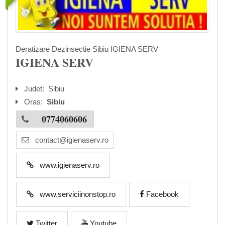
Deratizare Dezinsectie Sibiu IGIENA SERV
IGIENA SERV
Judet:
Sibiu
Oras:
Sibiu
0774060606
contact@igienaserv.ro
www.igienaserv.ro
www.serviciinonstop.ro
Facebook
Twitter
Youtube