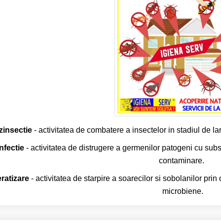
zinsectie
- activitatea de combatere a insectelor in stadiul de l
nfectie
- activitatea de distrugere a germenilor patogeni cu subst
contaminare.
ratizare
- activitatea de starpire a soarecilor si sobolanilor prin
microbiene.