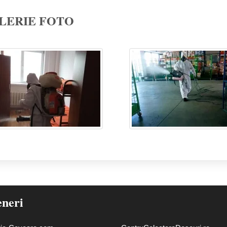
LERIE FOTO
eneri