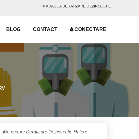
ADAUGA DERATIZARE DEZINSECTIE
BLOG
CONTACT
CONECTARE
RV
i utile despre
Deratizare Dezinsectie Hateg
: