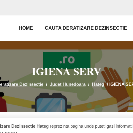
HOME
CAUTA DERATIZARE DEZINSECTIE
IGIENA SERV
eratizare Dezinsectie
/
Judet Hunedoara
/
Hateg
/
IGIENA SE
izare Dezinsectie Hateg
reprezinta pagina unde puteti gasi informati