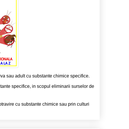
arva sau adult cu substante chimice specifice.
ante specifice, in scopul eliminarii surselor de
 otravire cu substante chimice sau prin culturi