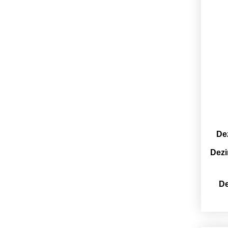
De
Dezi
De