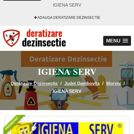
IGIENA SERV
ADAUGA DERATIZARE DEZINSECTIE
MENU
IGIENA SERV
Deratizare Dezinsectie
/
Judet Dambovita
/
Moreni
/
IGIENA SERV
PROMOVAT