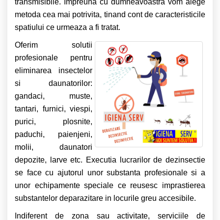
transmisibile. Impreuna cu dumneavoastra vom alege
metoda cea mai potrivita, tinand cont de caracteristicile
spatiului ce urmeaza a fi tratat.
Oferim solutii
profesionale pentru
eliminarea insectelor
si daunatorilor:
gandaci, muste,
tantari, furnici, viespi,
purici, plosnite,
paduchi, paienjeni,
molii, daunatori
depozite, larve etc.
Executia lucrarilor de dezinsectie
se face cu ajutorul unor substanta profesionale si a
unor echipamente speciale ce reusesc imprastierea
substantelor deparazitare in locurile greu accesibile.
Indiferent de zona sau activitate, serviciile de