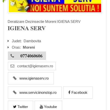
Deratizare Dezinsectie Moreni IGIENA SERV
IGIENA SERV
Judet:
Dambovita
Oras:
Moreni
0774060606
contact@igienaserv.ro
www.igienaserv.ro
www.serviciinonstop.ro
Facebook
Twitter
Youtube