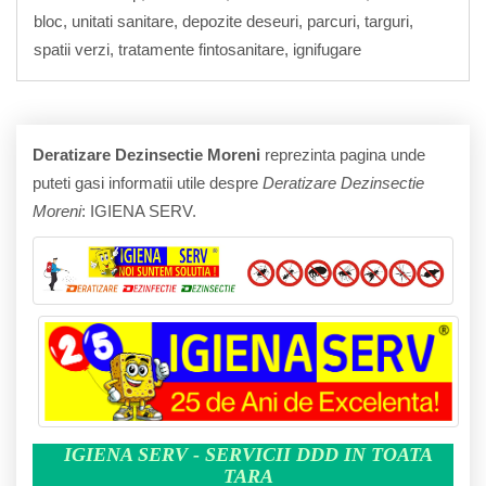
bloc, unitati sanitare, depozite deseuri, parcuri, targuri,
spatii verzi, tratamente fintosanitare, ignifugare
Deratizare Dezinsectie Moreni
reprezinta pagina unde
puteti gasi informatii utile despre
Deratizare Dezinsectie
Moreni
: IGIENA SERV.
IGIENA SERV - SERVICII DDD IN TOATA
TARA