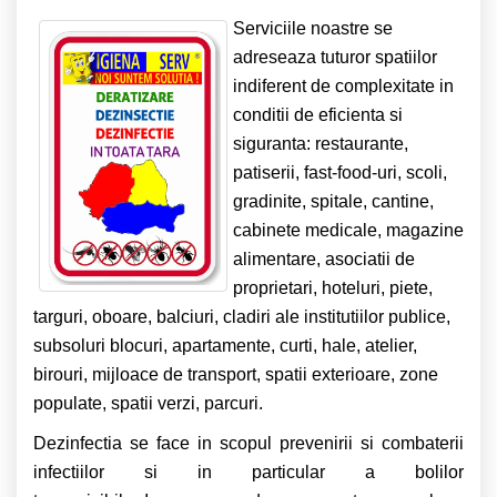
Serviciile noastre se
adreseaza tuturor spatiilor
indiferent de complexitate in
conditii de eficienta si
siguranta: restaurante,
patiserii, fast-food-uri, scoli,
gradinite, spitale, cantine,
cabinete medicale, magazine
alimentare, asociatii de
proprietari, hoteluri, piete,
targuri, oboare, balciuri, cladiri ale institutiilor publice,
subsoluri blocuri, apartamente, curti, hale, atelier,
birouri, mijloace de transport, spatii exterioare, zone
populate, spatii verzi, parcuri.
Dezinfectia se face in scopul prevenirii si combaterii
infectiilor si in particular a bolilor