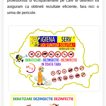
profesionisti si echipamentele pe care le detinem va
asiguram ca obtineti rezultate eficiente, fara nici o
urma de pericole.