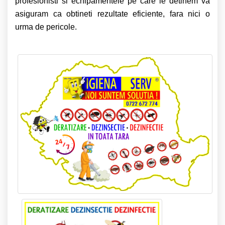
profesionisti si echipamentele pe care le detinem va
asiguram ca obtineti rezultate eficiente, fara nici o
urma de pericole.