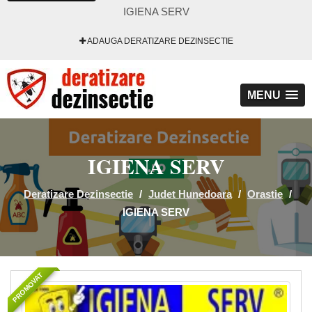
IGIENA SERV
ADAUGA DERATIZARE DEZINSECTIE
MENU
IGIENA SERV
Deratizare Dezinsectie
/
Judet Hunedoara
/
Orastie
/
IGIENA SERV
PROMOVAT