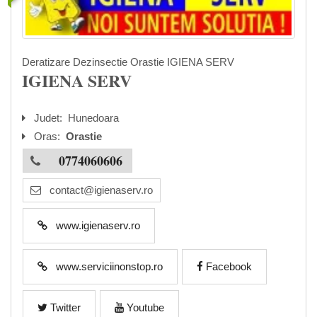
Deratizare Dezinsectie Orastie IGIENA SERV
IGIENA SERV
Judet:
Hunedoara
Oras:
Orastie
0774060606
contact@igienaserv.ro
www.igienaserv.ro
www.serviciinonstop.ro
Facebook
Twitter
Youtube