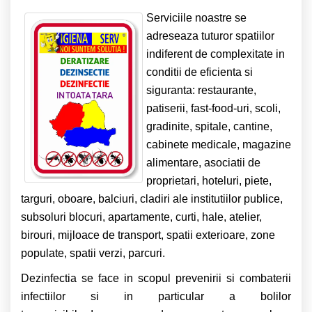
Serviciile noastre se
adreseaza tuturor spatiilor
indiferent de complexitate in
conditii de eficienta si
siguranta: restaurante,
patiserii, fast-food-uri, scoli,
gradinite, spitale, cantine,
cabinete medicale, magazine
alimentare, asociatii de
proprietari, hoteluri, piete,
targuri, oboare, balciuri, cladiri ale institutiilor publice,
subsoluri blocuri, apartamente, curti, hale, atelier,
birouri, mijloace de transport, spatii exterioare, zone
populate, spatii verzi, parcuri.
Dezinfectia se face in scopul prevenirii si combaterii
infectiilor si in particular a bolilor