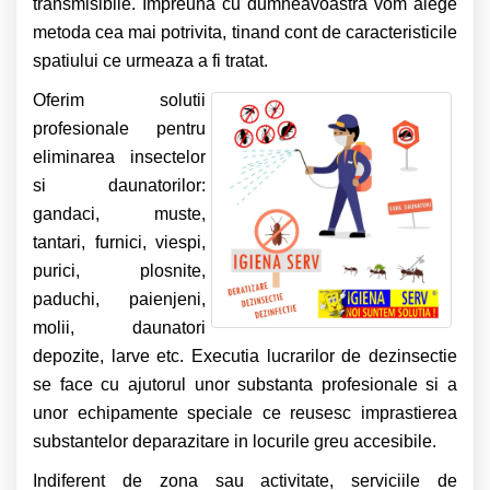
transmisibile. Impreuna cu dumneavoastra vom alege
metoda cea mai potrivita, tinand cont de caracteristicile
spatiului ce urmeaza a fi tratat.
Oferim solutii
profesionale pentru
eliminarea insectelor
si daunatorilor:
gandaci, muste,
tantari, furnici, viespi,
purici, plosnite,
paduchi, paienjeni,
molii, daunatori
depozite, larve etc. Executia lucrarilor de dezinsectie
se face cu ajutorul unor substanta profesionale si a
unor echipamente speciale ce reusesc imprastierea
substantelor deparazitare in locurile greu accesibile.
Indiferent de zona sau activitate, serviciile de