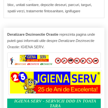
bloc, unitati sanitare, depozite deseuri, parcuri, targuri,
spatii verzi, tratamente fintosanitare, ignifugare
Deratizare Dezinsectie Orastie
reprezinta pagina unde
puteti gasi informatii utile despre
Deratizare Dezinsectie
Orastie
: IGIENA SERV.
IGIENA SERV - SERVICII DDD IN TOATA
TARA