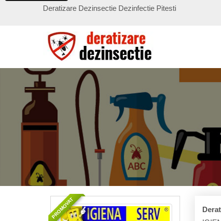
Deratizare Dezinsectie Dezinfectie Pitesti
PROMOVAT
Derat