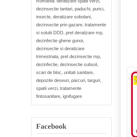
Romania: deratizare spatii verzi,
dezinsectie tantari, paduchi, purici,
insecte, deratizare sobolani,
dezinsectie prin gazare, tratamente
si solutii DDD, pret deratizare mp,
dezinfectie ghene gunoi,
dezinsectie si deratizare
trimestriala, pret dezinsectie mp,
dezinfectie, dezinsectie subsol,
scari de bloc, unitati sanitare,
depozite deseuri, parcuri, targuri,
spatii verzi, tratamente
fintosanitare, ignifugare
Facebook