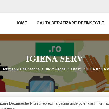
HOME
CAUTA DERATIZARE DEZINSECTIE
IGIENA SERV
Deratizare Dezinsectie
/
Judet Arges
/
Pitesti
/
IGIENA SERV
izare Dezinsectie Pitesti
reprezinta pagina unde puteti gasi informati