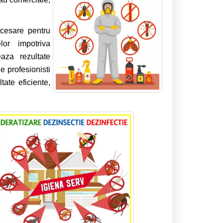
ecesare pentru
lor impotriva
aza rezultate
 profesionisti
ate eficiente,