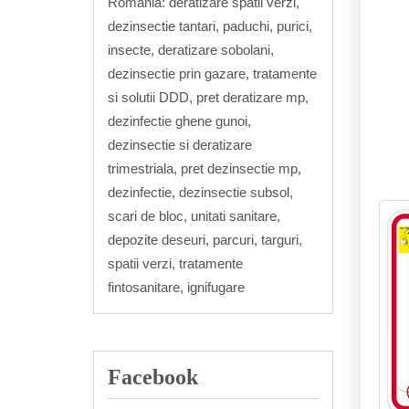
Romania: deratizare spatii verzi,
dezinsectie tantari, paduchi, purici,
insecte, deratizare sobolani,
dezinsectie prin gazare, tratamente
si solutii DDD, pret deratizare mp,
dezinfectie ghene gunoi,
dezinsectie si deratizare
trimestriala, pret dezinsectie mp,
dezinfectie, dezinsectie subsol,
scari de bloc, unitati sanitare,
depozite deseuri, parcuri, targuri,
spatii verzi, tratamente
fintosanitare, ignifugare
Facebook