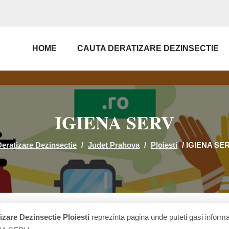
HOME
CAUTA DERATIZARE DEZINSECTIE
IGIENA SERV
Deratizare Dezinsectie
/
Judet Prahova
/
Ploiesti
/
IGIENA SE
izare Dezinsectie Ploiesti
reprezinta pagina unde puteti gasi informat