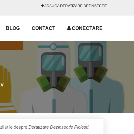
ADAUGA DERATIZARE DEZINSECTIE
BLOG
CONTACT
CONECTARE
RV
ii utile despre
Deratizare Dezinsectie Ploiesti
: