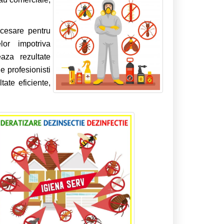
ecesare pentru
lor impotriva
aza rezultate
 profesionisti
ate eficiente,