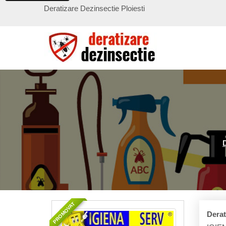
Deratizare Dezinsectie Ploiesti
PROMOVAT
Derat