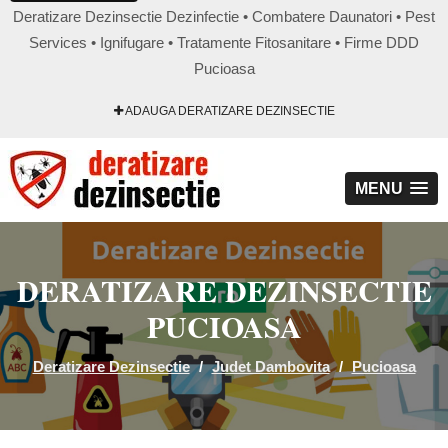
Deratizare Dezinsectie Dezinfectie • Combatere Daunatori • Pest
Services • Ignifugare • Tratamente Fitosanitare • Firme DDD
Pucioasa
ADAUGA DERATIZARE DEZINSECTIE
MENU
DERATIZARE DEZINSECTIE
PUCIOASA
Deratizare Dezinsectie
/
Judet Dambovita
/
Pucioasa