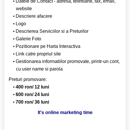
Datele de Contact - adresa, telefoane, fax, email,
website
Descriere afacere
Logo
Descrierea Serviciilor si a Preturilor
Galerie Foto
Pozitionare pe Harta Interactiva
Link catre propriul site
Gestionarea informatiilor promovate, printr-un cont,
cu user name si parola
Preturi promovare:
400 ron/ 12 luni
600 ron/ 24 luni
700 ron/ 36 luni
It's online marketing time