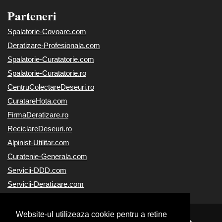
Parteneri
Spalatorie-Covoare.com
Deratizare-Profesionala.com
Spalatorie-Curatatorie.com
Spalatorie-Curatatorie.ro
CentruColectareDeseuri.ro
CuratareHota.com
FirmaDeratizare.ro
ReciclareDeseuri.ro
Alpinist-Utilitar.com
Curatenie-Generala.com
Servicii-DDD.com
Servicii-Deratizare.com
Website-ul utilizeaza cookie pentru a retine