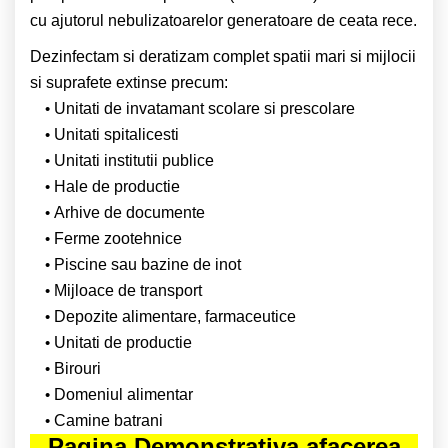
cu ajutorul nebulizatoarelor generatoare de ceata rece.
Dezinfectam si deratizam complet spatii mari si mijlocii
si suprafete extinse precum:
Unitati de invatamant scolare si prescolare
Unitati spitalicesti
Unitati institutii publice
Hale de productie
Arhive de documente
Ferme zootehnice
Piscine sau bazine de inot
Mijloace de transport
Depozite alimentare, farmaceutice
Unitati de productie
Birouri
Domeniul alimentar
Camine batrani
Pagina Demonstrativa afacerea