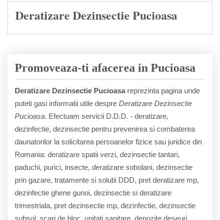
Deratizare Dezinsectie Pucioasa
Promoveaza-ti afacerea in Pucioasa
Deratizare Dezinsectie Pucioasa
reprezinta pagina unde
puteti gasi informatii utile despre
Deratizare Dezinsectie
Pucioasa
. Efectuam servicii D.D.D. - deratizare,
dezinfectie, dezinsectie pentru prevenirea si combaterea
daunatorilor la solicitarea persoanelor fizice sau juridice din
Romania: deratizare spatii verzi, dezinsectie tantari,
paduchi, purici, insecte, deratizare sobolani, dezinsectie
prin gazare, tratamente si solutii DDD, pret deratizare mp,
dezinfectie ghene gunoi, dezinsectie si deratizare
trimestriala, pret dezinsectie mp, dezinfectie, dezinsectie
subsol, scari de bloc, unitati sanitare, depozite deseuri,