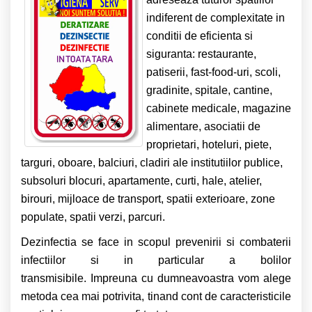
indiferent de complexitate in
conditii de eficienta si
siguranta: restaurante,
patiserii, fast-food-uri, scoli,
gradinite, spitale, cantine,
cabinete medicale, magazine
alimentare, asociatii de
proprietari, hoteluri, piete,
targuri, oboare, balciuri, cladiri ale institutiilor publice,
subsoluri blocuri, apartamente, curti, hale, atelier,
birouri, mijloace de transport, spatii exterioare, zone
populate, spatii verzi, parcuri.
Dezinfectia se face in scopul prevenirii si combaterii
infectiilor si in particular a bolilor
transmisibile. Impreuna cu dumneavoastra vom alege
metoda cea mai potrivita, tinand cont de caracteristicile