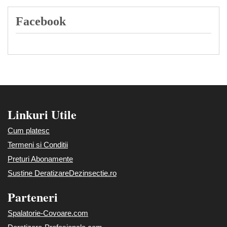
Facebook
Linkuri Utile
Cum platesc
Termeni si Conditii
Preturi Abonamente
Sustine DeratizareDezinsectie.ro
Parteneri
Spalatorie-Covoare.com