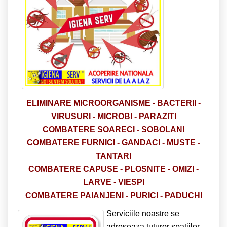
ELIMINARE
MICROORGANISME -
BACTERII -
VIRUSURI - MICROBI - PARAZITI
COMBATERE SOARECI - SOBOLANI
COMBATERE FURNICI - GANDACI - MUSTE -
TANTARI
COMBATERE CAPUSE - PLOSNITE - OMIZI -
LARVE - VIESPI
COMBATERE PAIANJENI - PURICI - PADUCHI
Serviciile noastre se
adreseaza tuturor spatiilor