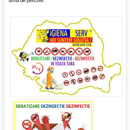
urma de pericole.