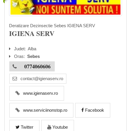
Deratizare Dezinsectie Sebes IGIENA SERV
IGIENA SERV
Judet:
Alba
Oras:
Sebes
0774060606
contact@igienaserv.ro
www.igienaserv.ro
www.serviciinonstop.ro
Facebook
Twitter
Youtube