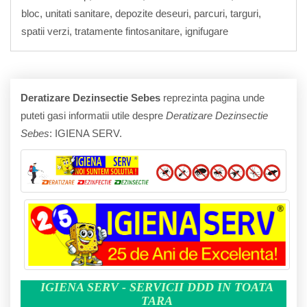
bloc, unitati sanitare, depozite deseuri, parcuri, targuri,
spatii verzi, tratamente fintosanitare, ignifugare
Deratizare Dezinsectie Sebes
reprezinta pagina unde
puteti gasi informatii utile despre
Deratizare Dezinsectie
Sebes
: IGIENA SERV.
IGIENA SERV - SERVICII DDD IN TOATA
TARA