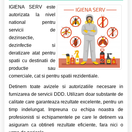
IGIENA SERV este
autorizata la nivel
national pentru
servicii de
dezinsectie,
dezinfectie si
deratizare atat pentru
spatii cu destinatii de
productie sau
comerciale, cat si pentru spatii rezidentiale.
Detinem toate avizele si autorizatiile necesare in
furnizarea de servicii DDD. Utilizam doar substante de
calitate care garanteaza rezultate excelente, pentru un
timp indelungat. Impreuna cu echipa noastra de
profesionisti si echipamentele pe care le detinem va
asiguram ca obtineti rezultate eficiente, fara nici o