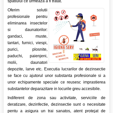
spatiului ce urmeaza a fi tratat.
Oferim solutii
profesionale pentru
eliminarea insectelor
si daunatorilor:
gandaci, muste,
tantari, furnici, viespi,
purici, plosnite,
paduchi, paienjeni,
molii, daunatori
depozite, larve etc.
Executia lucrarilor de dezinsectie
se face cu ajutorul unor substanta profesionale si a
unor echipamente speciale ce reusesc imprastierea
substantelor deparazitare in locurile greu accesibile.
Indiferent de zona sau activitate, serviciile de
deratizare, dezinfectie, dezinsectie sunt o necesitate
pentu a asigura un trai sanatos, atent protejat de