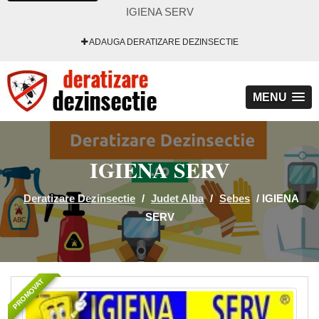
IGIENA SERV
ADAUGA DERATIZARE DEZINSECTIE
MENU
IGIENA SERV
Deratizare Dezinsectie
/
Judet Alba
/
Sebes
/
IGIENA
SERV
PROMOVAT