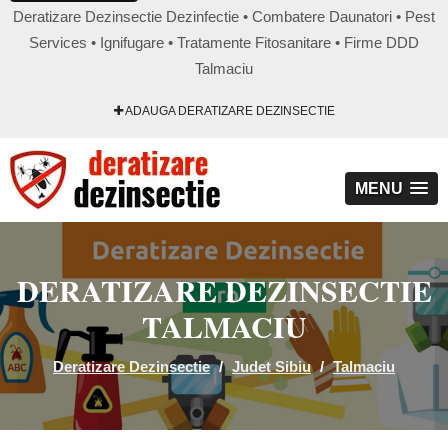
Deratizare Dezinsectie Dezinfectie • Combatere Daunatori • Pest
Services • Ignifugare • Tratamente Fitosanitare • Firme DDD
Talmaciu
ADAUGA DERATIZARE DEZINSECTIE
MENU
DERATIZARE DEZINSECTIE
TALMACIU
Deratizare Dezinsectie
/
Judet Sibiu
/
Talmaciu