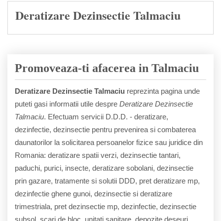
Deratizare Dezinsectie Talmaciu
Promoveaza-ti afacerea in Talmaciu
Deratizare Dezinsectie Talmaciu
reprezinta pagina unde
puteti gasi informatii utile despre
Deratizare Dezinsectie
Talmaciu
. Efectuam servicii D.D.D. - deratizare,
dezinfectie, dezinsectie pentru prevenirea si combaterea
daunatorilor la solicitarea persoanelor fizice sau juridice din
Romania: deratizare spatii verzi, dezinsectie tantari,
paduchi, purici, insecte, deratizare sobolani, dezinsectie
prin gazare, tratamente si solutii DDD, pret deratizare mp,
dezinfectie ghene gunoi, dezinsectie si deratizare
trimestriala, pret dezinsectie mp, dezinfectie, dezinsectie
subsol, scari de bloc, unitati sanitare, depozite deseuri,