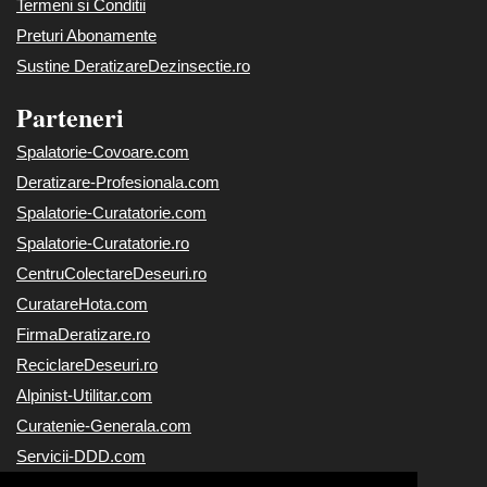
Termeni si Conditii
Preturi Abonamente
Sustine DeratizareDezinsectie.ro
Parteneri
Spalatorie-Covoare.com
Deratizare-Profesionala.com
Spalatorie-Curatatorie.com
Spalatorie-Curatatorie.ro
CentruColectareDeseuri.ro
CuratareHota.com
FirmaDeratizare.ro
ReciclareDeseuri.ro
Alpinist-Utilitar.com
Curatenie-Generala.com
Servicii-DDD.com
Servicii-Deratizare.com