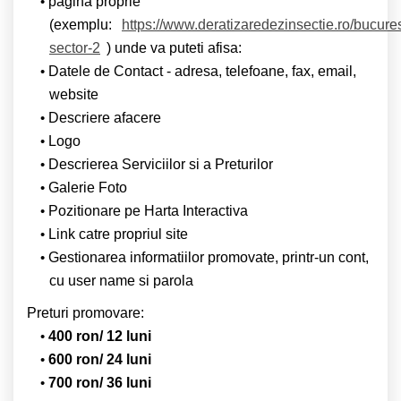
pagina proprie
(exemplu:
https://www.deratizaredezinsectie.ro/bucures
sector-2
) unde va puteti afisa:
Datele de Contact - adresa, telefoane, fax, email,
website
Descriere afacere
Logo
Descrierea Serviciilor si a Preturilor
Galerie Foto
Pozitionare pe Harta Interactiva
Link catre propriul site
Gestionarea informatiilor promovate, printr-un cont,
cu user name si parola
Preturi promovare:
400 ron/ 12 luni
600 ron/ 24 luni
700 ron/ 36 luni