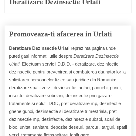
Deratizare Dezinsectie Urlati
Promoveaza-ti afacerea in Urlati
Deratizare Dezinsectie Urlati
reprezinta pagina unde
puteti gasi informatii utile despre
Deratizare Dezinsectie
Urlati
. Efectuam servicii D.D.D. - deratizare, dezinfectie,
dezinsectie pentru prevenirea si combaterea daunatorilor la
solicitarea persoanelor fizice sau juridice din Romania:
deratizare spatii verzi, dezinsectie tantari, paduchi, purici,
insecte, deratizare sobolani, dezinsectie prin gazare,
tratamente si solutii DDD, pret deratizare mp, dezinfectie
ghene gunoi, dezinsectie si deratizare trimestriala, pret
dezinsectie mp, dezinfectie, dezinsectie subsol, scari de
bloc, unitati sanitare, depozite deseuri, parcuri, targuri, spatii
verzi, tratamente fintosanitare, ignifugare