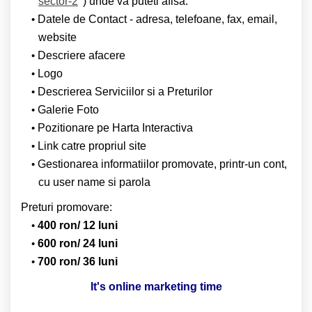
sector-2
) unde va puteti afisa:
Datele de Contact - adresa, telefoane, fax, email,
website
Descriere afacere
Logo
Descrierea Serviciilor si a Preturilor
Galerie Foto
Pozitionare pe Harta Interactiva
Link catre propriul site
Gestionarea informatiilor promovate, printr-un cont,
cu user name si parola
Preturi promovare:
400 ron/ 12 luni
600 ron/ 24 luni
700 ron/ 36 luni
It's online marketing time