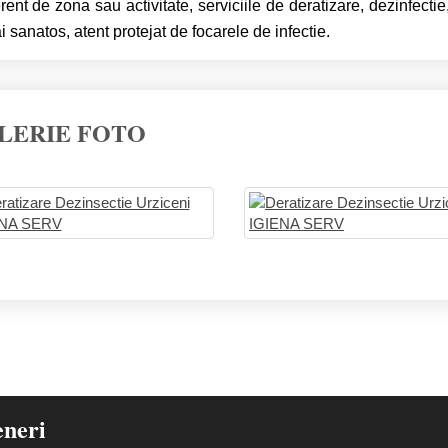
erent de zona sau activitate, serviciile de deratizare, dezinfect
ai sanatos, atent protejat de focarele de infectie.
LERIE FOTO
eneri