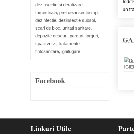
Indif
dezinsectie si deratizare
un tr
trimestriala, pret dezinsectie mp,
dezinfectie, dezinsectie subsol,
scari de bloc, unitati sanitare,
depozite deseuri, parcuri, targuri,
GA
spatii verzi, tratamente
fintosanitare, ignifugare
Facebook
Linkuri Utile
Part