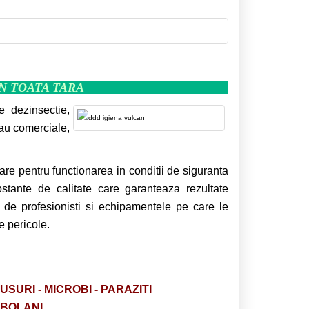
IN TOATA TARA
e dezinsectie,
sau comerciale,
are pentru functionarea in conditii de siguranta
bstante de calitate care garanteaza rezultate
 de profesionisti si echipamentele pe care le
e pericole.
RUSURI - MICROBI - PARAZITI
OBOLANI