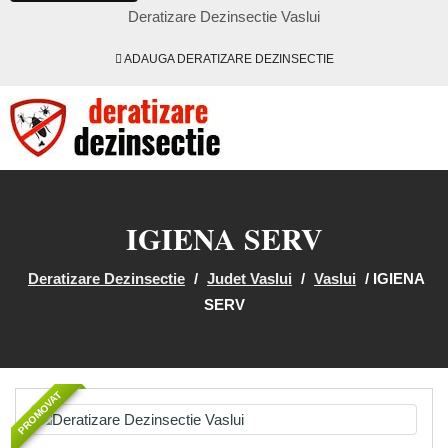
Deratizare Dezinsectie Vaslui
ADAUGA DERATIZARE DEZINSECTIE
IGIENA SERV
Deratizare Dezinsectie
/
Judet Vaslui
/
Vaslui
/
IGIENA
SERV
PROMOVAT