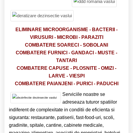
ELIMINARE
MICROORGANISME -
BACTERII -
VIRUSURI - MICROBI - PARAZITI
COMBATERE SOARECI - SOBOLANI
COMBATERE FURNICI - GANDACI - MUSTE -
TANTARI
COMBATERE CAPUSE - PLOSNITE - OMIZI -
LARVE - VIESPI
COMBATERE PAIANJENI - PURICI - PADUCHI
Serviciile noastre se
adreseaza tuturor spatiilor
indiferent de complexitate in conditii de eficienta si
siguranta: restaurante, patiserii, fast-food-uri, scoli,
gradinite, spitale, cantine, cabinete medicale,
magazine alimentare, asociatii de proprietari, hoteluri,