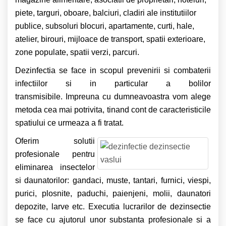
piete, targuri, oboare, balciuri, cladiri ale institutiilor
publice, subsoluri blocuri, apartamente, curti, hale,
atelier, birouri, mijloace de transport, spatii exterioare,
zone populate, spatii verzi, parcuri.
Dezinfectia se face in scopul prevenirii si combaterii
infectiilor si in particular a bolilor
transmisibile. Impreuna cu dumneavoastra vom alege
metoda cea mai potrivita, tinand cont de caracteristicile
spatiului ce urmeaza a fi tratat.
Oferim solutii
profesionale pentru
eliminarea insectelor
si daunatorilor: gandaci, muste, tantari, furnici, viespi,
purici, plosnite, paduchi, paienjeni, molii, daunatori
depozite, larve etc.
Executia lucrarilor de dezinsectie
se face cu ajutorul unor substanta profesionale si a